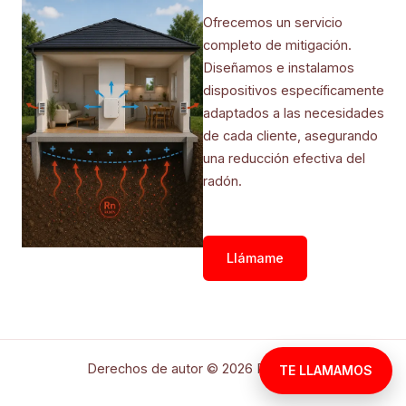
Ofrecemos un servicio
completo de mitigación.
Diseñamos e instalamos
dispositivos específicamente
adaptados a las necesidades
de cada cliente, asegurando
una reducción efectiva del
radón.
Llámame
Derechos de autor © 2026 RadonAlfa
TE LLAMAMOS